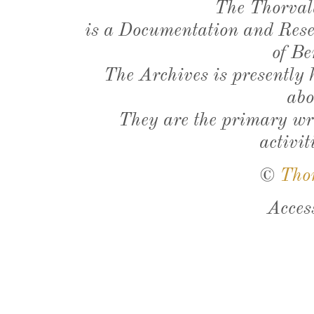
The Thorval
is a Documentation and Resea
of Be
The Archives is presently
abo
They are the primary wri
activit
©
Tho
Acces