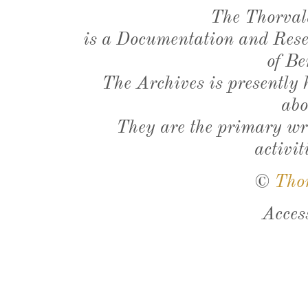
The Thorval
is a Documentation and Resea
of Be
The Archives is presently
abo
They are the primary wri
activit
©
Tho
Acces