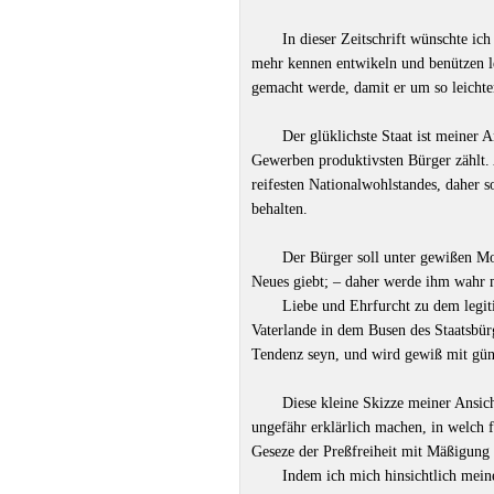
In dieser Zeitschrift wünschte ic
mehr kennen entwikeln und benützen l
gemacht werde, damit er um so leichte
Der glüklichste Staat ist meiner 
Gewerben produktivsten Bürger zählt. 
reifesten Nationalwohlstandes, daher so
behalten.
Der Bürger soll unter gewißen Mo
Neues giebt; – daher werde ihm wahr m
Liebe und Ehrfurcht zu dem legi
Vaterlande in dem Busen des Staatsbürg
Tendenz seyn, und wird gewiß mit güns
Diese kleine Skizze meiner Ansic
ungefähr erklärlich machen, in welch f
Geseze der Preßfreiheit mit Mäßigung 
Indem ich mich hinsichtlich meine