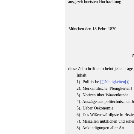
ausgezeichnetsten Hochachtung
München den 18 Febr: 1830.
N
diese Zeitschrift entscheint jeden Ta
Inhalt:
1). Politische
[(]Neuigkeiten[)]
2). Merkantilische [Neuigkeiten]
3). Notizen über Waarenkunde
4). Auszüge aus politechnischen J
5). Ueber Oekonomie
6). Das Wißenswürdigste in Bezie
7). Miszellen nützlichen und erhe
8). Ankündigungen aller Art