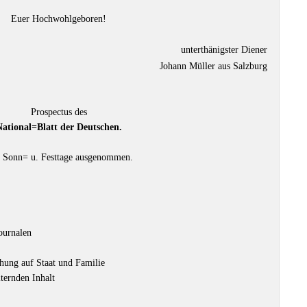
Euer Hochwohlgeboren!
unterthänigster Diener
Johann Müller aus Salzburg
Prospectus des
ational=Blatt der Deutschen.
ge, Sonn= u. Festtage ausgenommen.
ournalen
hung auf Staat und Familie
iternden Inhalt