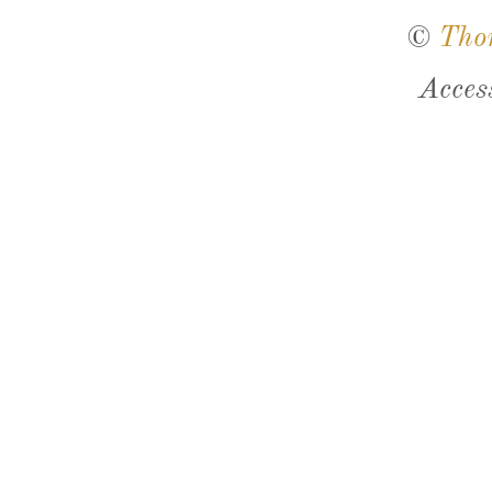
©
Tho
Acces