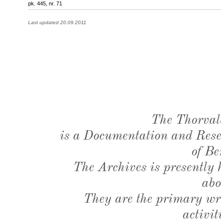
pk. 445, nr. 71
Last updated 20.09.2011
The Thorval
is a Documentation and Resea
of Be
The Archives is presently
abo
They are the primary wri
activit