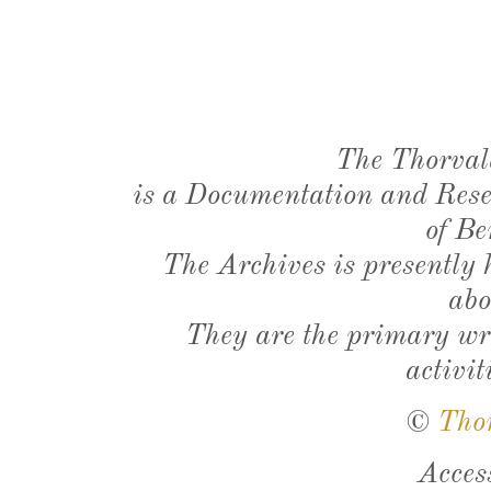
The Thorval
is a Documentation and Resea
of Be
The Archives is presently
abo
They are the primary wri
activit
©
Tho
Acces