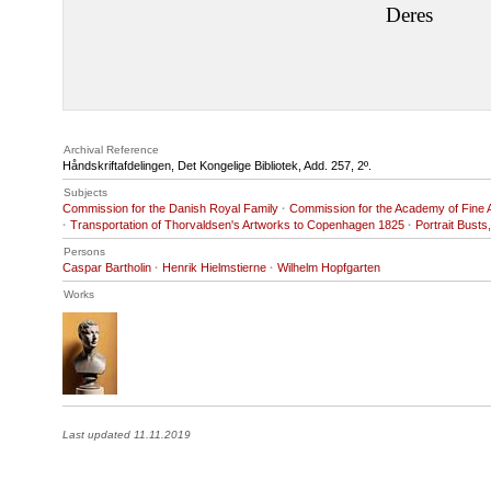
Deres
Archival Reference
Håndskriftafdelingen, Det Kongelige Bibliotek, Add. 257, 2º.
Subjects
Commission for the Danish Royal Family
·
Commission for the Academy of Fine 
·
Transportation of Thorvaldsen's Artworks to Copenhagen 1825
·
Portrait Bust
Persons
Caspar Bartholin
·
Henrik Hielmstierne
·
Wilhelm Hopfgarten
Works
Last updated 11.11.2019