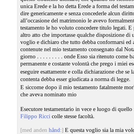
unica Erede e la ho detta Erede a forma del testam
dire genericamente e senza concederle alcun diritto
all’occasione del matrimonio le avevo formalment
testamento le ho voluto concedere titulo legati. 
altro atto che importasse qualche disposizione di
voglio e dichiaro che tutto debba conformarsi ed ad
contenute nel mio testamento consegnato dal Notai
giorno . . . . . . . . . onde Esso sia ritenuto come
permanente e costante volontà che prego i miei ese
eseguire esattamente e colla dichiarazione che se l
contenta debba esser giudicata a norma di legge.
E siccome dopo il mio testamento fatalmente morì 
che aveva nominato mio
Esecutore testamentario in vece e luogo di quello
Filippo Ricci
colle stesse facoltà.
[med anden
hånd
:]
E questa voglio sia la mia vol