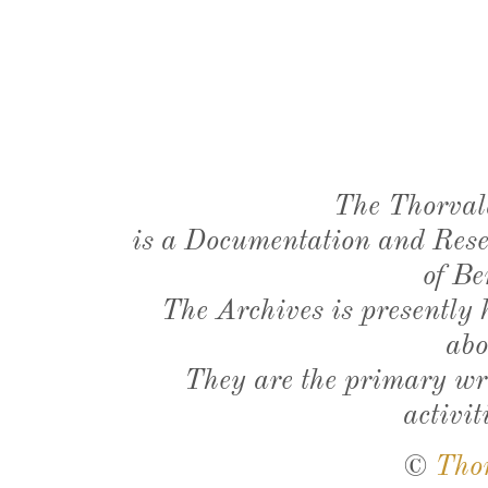
The Thorval
is a Documentation and Resea
of Be
The Archives is presently
abo
They are the primary wri
activit
©
Tho