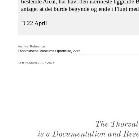
bestemte Areal, har havt den nærmeste liggende B
antaget at det burde begynde og ende i Flugt med
D 22 April
Archival Reference
Thorvaldsens Museums Oprettelse, 221b
Last updated 13.07.2011
The Thorval
is a Documentation and Resea