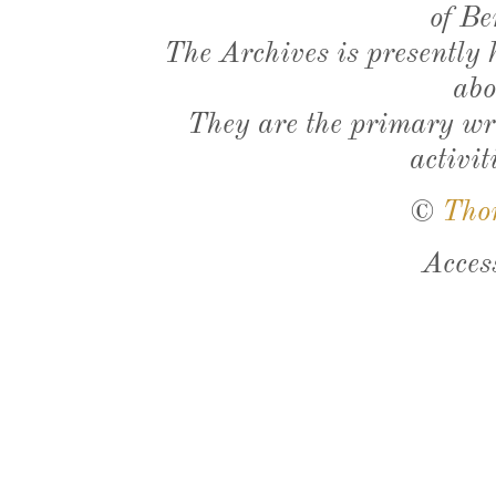
of Be
The Archives is presently
abo
They are the primary wri
activit
©
Tho
Acces