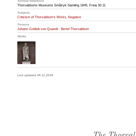
Archival Reference
Thorvaldsens Museums Småtryk-Samling 1845, Freia 30.11
Subjects
Criticism of Thorvaldsen's Works, Negative
Persons
Johann Gottlob von Quandt
·
Bertel Thorvaldsen
Works
Last updated 06.11.2018
The Thorval