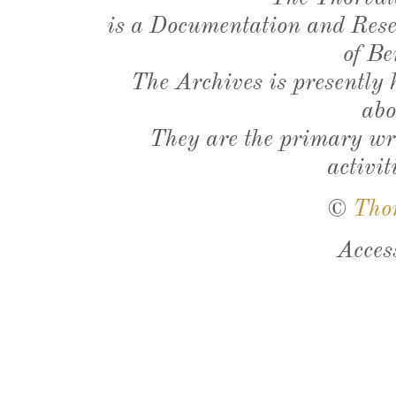
is a Documentation and Resea
of Be
The Archives is presently
abo
They are the primary wri
activit
©
Tho
Acces