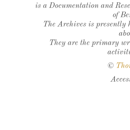
is a Documentation and Resea
of Be
The Archives is presently
abo
They are the primary wri
activit
©
Tho
Acces