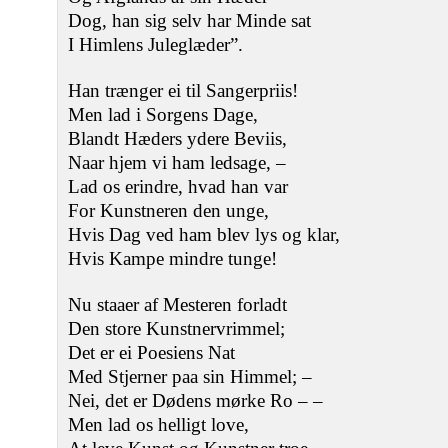
Dog, han sig selv har Minde sat
I Himlens Juleglæder”.
Han trænger ei til Sangerpriis!
Men lad i Sorgens Dage,
Blandt Hæders ydere Beviis,
Naar hjem vi ham ledsage, ‒
Lad os erindre, hvad han var
For Kunstneren den unge,
Hvis Dag ved ham blev lys og klar,
Hvis Kampe mindre tunge!
Nu staaer af Mesteren forladt
Den store Kunstnervrimmel;
Det er ei Poesiens Nat
Med Stjerner paa sin Himmel; ‒
Nei, det er Dødens mørke Ro ‒ ‒
Men lad os helligt love,