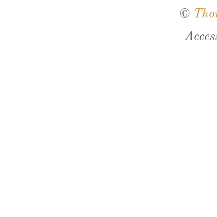
©
Tho
Acces