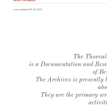
Bertel Thorvaldsen
Last updated 04.05.2015
The Thorval
is a Documentation and Resea
of Be
The Archives is presently
abo
They are the primary wri
activit