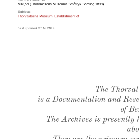
M18
,59 (Thorvaldsens Museums Småtryk-Samling 1839)
Subjects
Thorvaldsens Museum, Establishment of
Last updated 03.10.2014
The Thorval
is a Documentation and Resea
of Be
The Archives is presently
abo