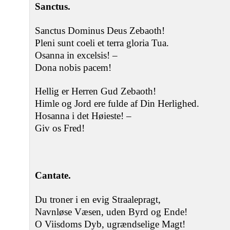
Sanctus.
Sanctus Dominus Deus Zebaoth!
Pleni sunt coeli et terra gloria Tua.
Osanna in excelsis! ‒
Dona nobis pacem!
Hellig er Herren Gud Zebaoth!
Himle og Jord ere fulde af Din Herlighed.
Hosanna i det Høieste! ‒
Giv os Fred!
Cantate.
Du troner i en evig Straalepragt,
Navnløse Væsen, uden Byrd og Ende!
O Viisdoms Dyb, ugrændselige Magt!