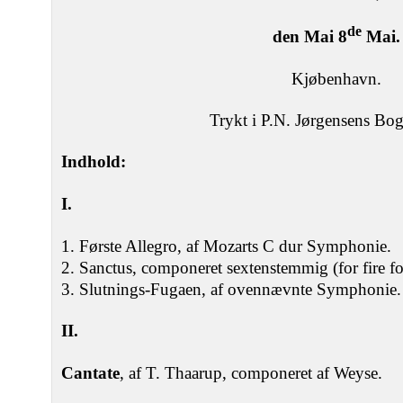
de
den Mai 8
Mai.
Kjøbenhavn.
Trykt i P.N. Jørgensens Bog
Indhold:
I.
1. Første Allegro, af Mozarts C dur Symphonie.
2. Sanctus, componeret sextenstemmig (for fire fo
3. Slutnings-Fugaen, af ovennævnte Symphonie.
II.
Cantate
, af T. Thaarup, componeret af Weyse.