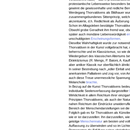
protestantische Lebensweise besonders bel
gewinnt die gewissenhafte und redliche Beru
Werdegang Thorvaldsens als Bildhauer wurd
zusammengebundenes Sittenprinzip, welche
akzentuierte, d.h. Redlichkeit als Äußerung
Schon im Alltagsleben bestätigte Thorvaldse
Obwohl grobe Geradheit ihm fremd war, obwo
später auch mondäne Liebenswürdigkeit
er
unschuldigsten
Erscheinungsformen
.
Dieselbe Wahrhaftigkeit wurde zur notwendi
Thorvaldsen in der Kunst vollgebracht hat,
beherrschte und im Klassizismus, so wie d
Wiedergeburt des klassischen Altertums be
Eklektizismus (R. Mengs, P. Batoni, A. Ka
aber antiker Klassik nur oberflächlich ähn
In seiner Bestrebung nach „edler Einfalt un
anerkannten Palliativen und zog vor, von An
auch diese Treue unermessliche Spannung vo
Melancholie
brachte
.
In Bezug auf die Kunst Thorvaldsens bedeutet
individuelle Seelenverfassung dargestellter
Wirklichkeit in allem Reichtum ihrer einzig
Prinzipien Thorvaldsens, als auch der Natu
nahen Reichtum der Eindrücke unwiderruflic
Bereich der Menschendarstellungen sei die 
Folglich gab es für Thorvaldsen als Künstle
wie er ist darzustellen: Ihn darzustellen, w
geistige
Menschennatur
am besten und voll
Auffassung zu überwinden und so im Lichte