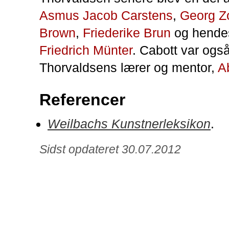
Asmus Jacob Carstens
,
Georg Z
Brown
,
Friederike Brun
og hende
Friedrich Münter
. Cabott var og
Thorvaldsens lærer og mentor,
A
Referencer
Weilbachs Kunstnerleksikon
.
Sidst opdateret 30.07.2012