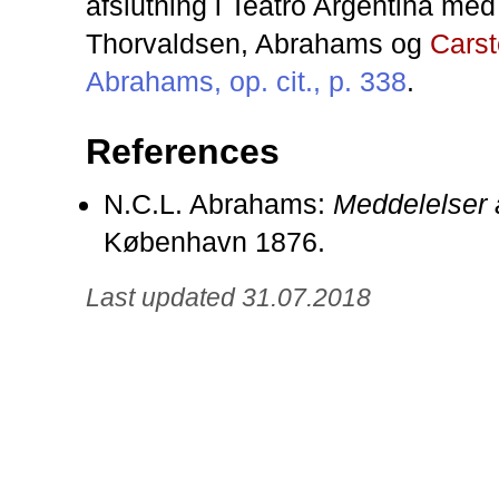
afslutning i Teatro Argentina med
Thorvaldsen, Abrahams og
Cars
Abrahams, op. cit., p. 338
.
References
N.C.L. Abrahams:
Meddelelser a
København 1876.
Last updated 31.07.2018