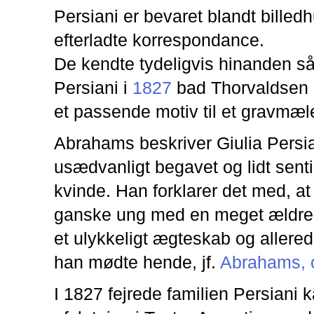
Persiani er bevaret blandt bille
efterladte korrespondance.
De kendte tydeligvis hinanden så
Persiani i
1827
bad Thorvaldsen 
et passende motiv til et gravmæl
Abrahams beskriver Giulia Persi
usædvanligt begavet og lidt sent
kvinde. Han forklarer det med, at 
ganske ung med en meget ældre
et ulykkeligt ægteskab og allere
han mødte hende, jf.
Abrahams, op
I 1827 fejrede familien Persiani 