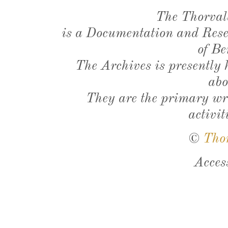
The Thorval
is a Documentation and Resea
of Be
The Archives is presently
abo
They are the primary wri
activit
©
Tho
Acces