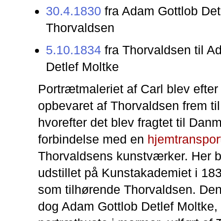
30.4.1830
fra Adam Gottlob Detl
Thorvaldsen
5.10.1834
fra Thorvaldsen til A
Detlef Moltke
Portrætmaleriet af Carl blev efte
opbevaret af Thorvaldsen frem ti
hvorefter det blev fragtet til Danm
forbindelse med en
hjemtranspor
Thorvaldsens kunstværker. Her b
udstillet på Kunstakademiet i 183
som tilhørende Thorvaldsen. Den 
dog Adam Gottlob Detlef Moltke, 