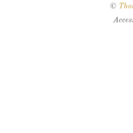
©
Tho
Acces