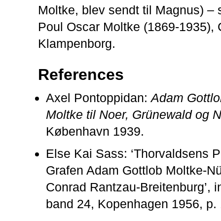
Moltke, blev sendt til Magnus) – s
Poul Oscar Moltke (1869-1935), 
Klampenborg.
References
Axel Pontoppidan:
Adam Gottlo
Moltke til Noer, Grünewald og 
København 1939.
Else Kai Sass: ‘Thorvaldsens P
Grafen Adam Gottlob Moltke-N
Conrad Rantzau-Breitenburg’, i
band 24, Kopenhagen 1956, p. 