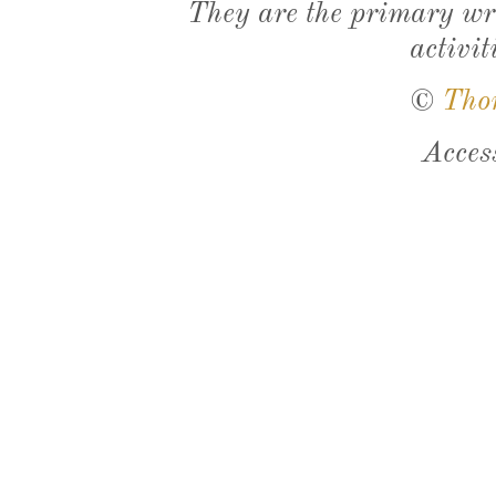
They are the primary wri
activit
©
Tho
Acces