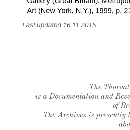
Gallery (Great Britain), Metrop
Art (New York, N.Y.), 1999,
p. 2
Last updated 16.11.2015
The Thorval
is a Documentation and Resea
of Be
The Archives is presently
abo