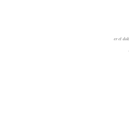
er et do