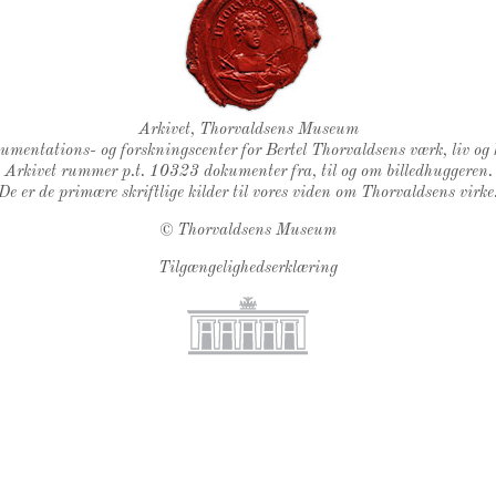
Thorvaldsens Segl
Arkivet, Thorvaldsens Museum
kumentations- og forskningscenter for Bertel Thorvaldsens værk, liv og 
Arkivet rummer p.t. 10323 dokumenter fra, til og om billedhuggeren.
De er de primære skriftlige kilder til vores viden om Thorvaldsens virke
©
Thorvaldsens Museum
Tilgængelighedserklæring