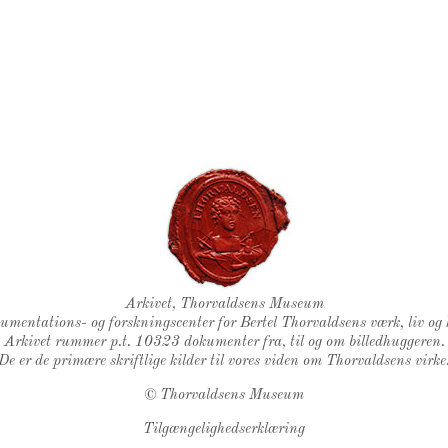
Thorvaldsens Segl
Arkivet, Thorvaldsens Museum
kumentations- og forskningscenter for Bertel Thorvaldsens værk, liv og 
Arkivet rummer p.t. 10323 dokumenter fra, til og om billedhuggeren.
De er de primære skriftlige kilder til vores viden om Thorvaldsens virke
©
Thorvaldsens Museum
Tilgængelighedserklæring