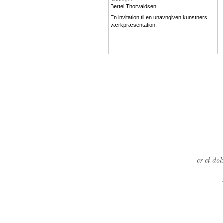
Bertel Thorvaldsen
En invitation til en unavngiven kunstners
værkpræsentation.
er et do