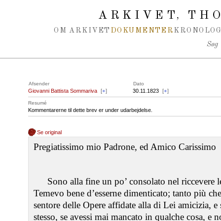
Spring navigation over
ARKIVET
THO
,
OM ARKIVET
DOKUMENTER
KRONOLOG
Søg
Afsender
Dato
Giovanni Battista Sommariva
[
+
]
30.11.1823
[
+
]
Resumé
Kommentarerne til dette brev er under udarbejdelse.
Se original
Pregiatissimo mio Padrone, ed Amico Carissimo
Sono alla fine un po’ consolato nel riccevere le
Temevo bene d’esserne dimenticato; tanto più che
sentore delle Opere affidate alla di Lei amicizia,
stesso, se avessi mai mancato in qualche cosa, e 