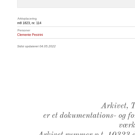
Arkivplacering
m8 1823, nr. 114
Personer
Clemente Pestrini
Sidst opdateret 04.05.2022
Arkivet,
er et dokumentations- og f
værk,