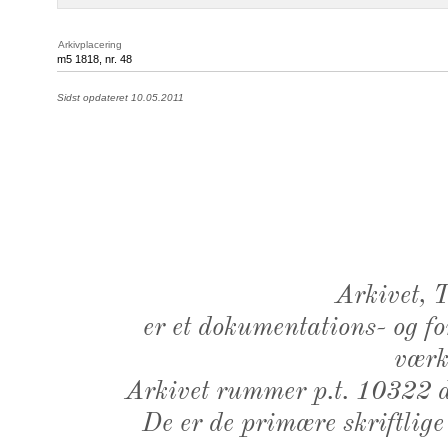
Arkivplacering
m5 1818, nr. 48
Sidst opdateret 10.05.2011
Arkivet,
er et dokumentations- og f
værk,
Arkivet rummer p.t. 10322 d
De er de primære skriftlige