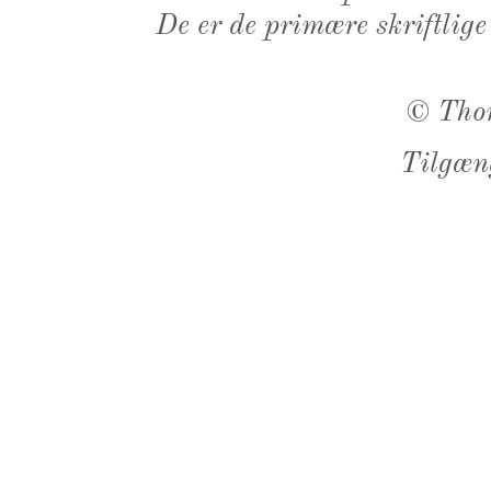
De er de primære skriftlige
©
Tho
Tilgæn