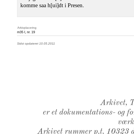
komme saa h[ui]dt i Presen.
Arkivplacering
m35 I, nr. 19
Sidst opdateret 10.05.2011
Arkivet,
er et dokumentations- og f
værk,
Arkivet rummer p.t. 10323 d