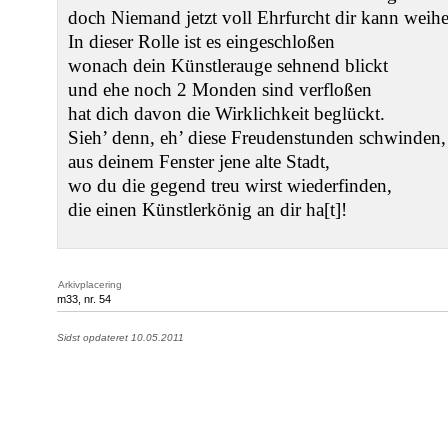
doch Niemand jetzt voll Ehrfurcht dir kann weih
In dieser Rolle ist es eingeschloßen
wonach dein Künstlerauge sehnend blickt
und ehe noch 2 Monden sind verfloßen
hat dich davon die Wirklichkeit beglückt.
Sieh’ denn, eh’ diese Freudenstunden schwinden,
aus deinem Fenster jene alte Stadt,
wo du die gegend treu wirst wiederfinden,
die einen Künstlerkönig an dir ha[t]!
Arkivplacering
m33, nr. 54
Sidst opdateret 10.05.2011