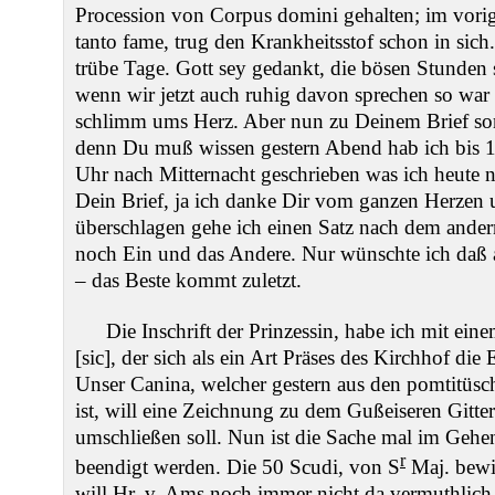
Procession von Corpus domini gehalten; im vorig
tanto fame, trug den Krankheitsstof schon in sich
trübe Tage. Gott sey gedankt, die bösen Stunden
wenn wir jetzt auch ruhig davon sprechen so war
schlimm ums Herz. Aber nun zu Deinem Brief sons
denn Du muß wissen gestern Abend hab ich bis 1
Uhr nach Mitternacht geschrieben was ich heute n
Dein Brief, ja ich danke Dir vom ganzen Herzen 
überschlagen gehe ich einen Satz nach dem andern 
noch Ein und das Andere. Nur wünschte ich daß 
– das Beste kommt zuletzt.
Die Inschrift der Prinzessin, habe ich mit ei
[sic], der sich als ein Art Präses des Kirchhof die 
Unser Canina, welcher gestern aus den pomtitüs
ist, will eine Zeichnung zu dem Gußeiseren Gitte
umschließen soll. Nun ist die Sache mal im Geh
r
beendigt werden. Die 50 Scudi, von S
Maj. bewil
will Hr. v. Ams noch immer nicht da vermuthlich