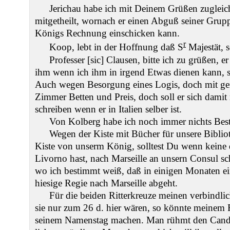
Jerichau habe ich mit Deinem Grüßen zugleic
mitgetheilt, wornach er einen Abguß seiner Grup
Königs Rechnung einschicken kann.
r
Koop, lebt in der Hoffnung daß S
Majestät, 
Professer [sic] Clausen, bitte ich zu grüßen, 
ihm wenn ich ihm in irgend Etwas dienen kann, so
Auch wegen Besorgung eines Logis, doch mit ge
Zimmer Betten und Preis, doch soll er sich damit 
schreiben wenn er in Italien selber ist.
Von Kolberg habe ich noch immer nichts Best
Wegen der Kiste mit Bücher für unsere Biblio
Kiste von unserm König, solltest Du wenn keine 
Livorno hast, nach Marseille an unsern Consul sc
wo ich bestimmt weiß, daß in einigen Monaten e
hiesige Regie nach Marseille abgeht.
Für die beiden Ritterkreuze meinen verbindli
sie nur zum 26 d. hier wären, so könnte meinem 
seinem Namenstag machen. Man rühmt den Cand.