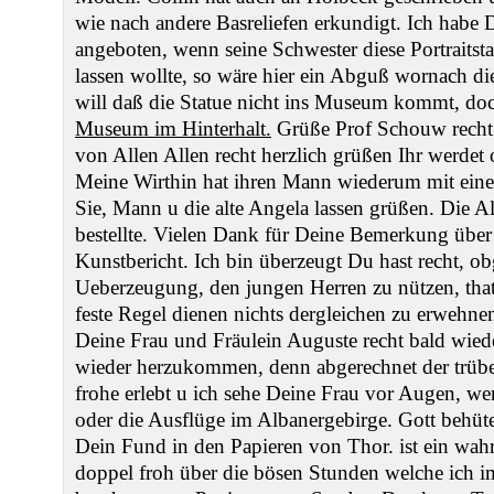
wie nach andere Basreliefen erkundigt. Ich habe 
angeboten, wenn seine Schwester diese Portraitst
lassen wollte, so wäre hier ein Abguß wornach di
will daß die Statue nicht ins Museum kommt, do
Museum im Hinterhalt.
Grüße Prof Schouw recht v
von Allen Allen recht herzlich grüßen Ihr werdet 
Meine Wirthin hat ihren Mann wiederum mit einem
Sie, Mann u die alte Angela lassen grüßen. Die A
bestellte. Vielen Dank für Deine Bemerkung über 
Kunstbericht. Ich bin überzeugt Du hast recht, ob
Ueberzeugung, den jungen Herren zu nützen, that.
feste Regel dienen nichts dergleichen zu erwehn
Deine Frau und Fräulein Auguste recht bald wie
wieder herzukommen, denn abgerechnet der trüb
frohe erlebt u ich sehe Deine Frau vor Augen, w
oder die Ausflüge im Albanergebirge. Gott behüte
Dein Fund in den Papieren von Thor. ist ein wahr
doppel froh über die bösen Stunden welche ich i