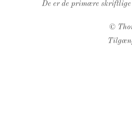
De er de primære skriftlige
©
Tho
Tilgæn