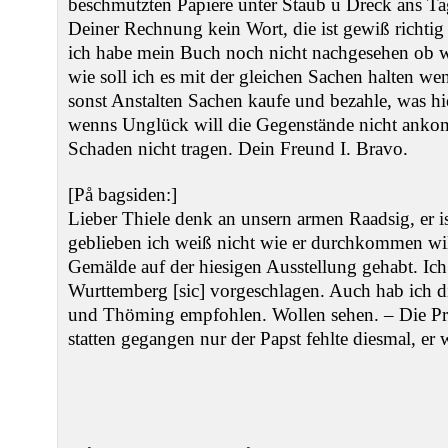
beschmutzten Papiere unter Staub u Dreck ans Ta
Deiner Rechnung kein Wort, die ist gewiß richtig
ich habe mein Buch noch nicht nachgesehen ob w
wie soll ich es mit der gleichen Sachen halten we
sonst Anstalten Sachen kaufe und bezahle, was h
wenns Unglück will die Gegenstände nicht anko
Schaden nicht tragen. Dein Freund I. Bravo.
[På bagsiden:]
Lieber Thiele denk an unsern armen Raadsig, er i
geblieben ich weiß nicht wie er durchkommen will
Gemälde auf der hiesigen Ausstellung gehabt. Ic
Wurttemberg [sic] vorgeschlagen. Auch hab ich d
und Thöming empfohlen. Wollen sehen. – Die Pro
statten gegangen nur der Papst fehlte diesmal, er