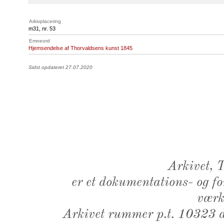
Arkivplacering
m31, nr. 53
Emneord
Hjemsendelse af Thorvaldsens kunst 1845
Sidst opdateret 27.07.2020
Arkivet,
er et dokumentations- og f
værk,
Arkivet rummer p.t. 10323 d