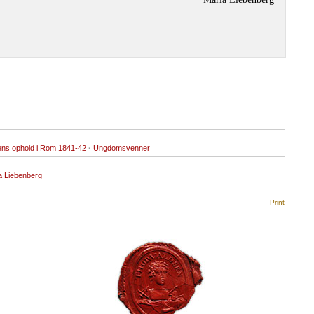
ens ophold i Rom 1841-42
·
Ungdomsvenner
a Liebenberg
Print