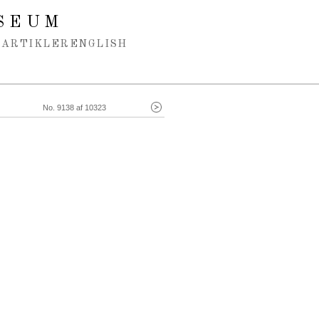
SEUM
ARTIKLER
ENGLISH
No. 9138 af 10323