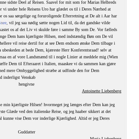
ne sidste Deel af Reisen. Saavel for mit som for Marias Helbreds
r vi under hele Reisens Uro har glædet os til i Deres Nærhed at
 os saa sørgelige og foruroligende Efterretning at De alt i Aar har
Snee
, vil jeg saa nødig sætte nogen Lid til, da det gandske vilde
dkastet os af det Liv vi skulde føre i samme By som De. Vor fælleds
inge Dem hans kjærligste Hilsen, med indstændig Bøn om De vil
ellere vil reise dertil for at see Dem endsom ønske Dem tilbage i
aa ubeskeden at bede Dem, kjæreste Herr Konferentsraad! selv at
ormaa en af vore Landsmænd til i nogle Linier at meddele mig (Wien
ræffe Dem til Efteraaret i Italien, maaskee vi da sammen kan gjøre
 med mere Omhyggelighed stræbe at udfinde den for Dem
d inderligst Venskab
hengivne
Antoinette Liebenberg
ie min kjærligste Hilsen! hvormeget jeg længes efter Dem kan jeg
ste Glæde ved den italienske Reise, og jeg haaber sikkert at det
l kunne vise Dem vor inderlige Kjærlighed. Altid er jeg Deres
Guddatter
Maria Liebenberg