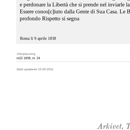
e perdonare la Libertà che si prende nel inviarle la
Essere conos[c]iuto dalla Gente di Sua Casa. Le 
profondo Rispetto si segna
Roma li 9 aprile 1838
Arkivplacering
m22 1838, nr. 24
Sidst opdateret 10.05.2011
Arkivet,