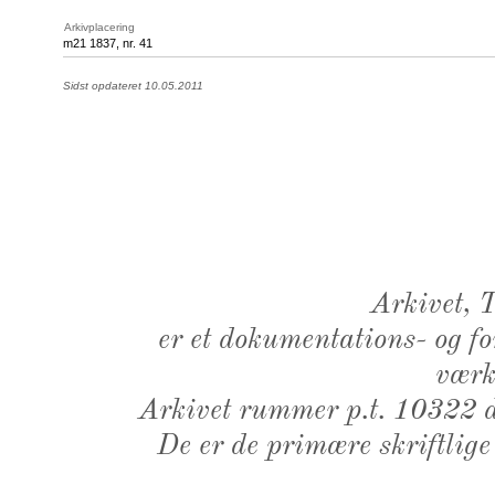
Arkivplacering
m21 1837, nr. 41
Sidst opdateret 10.05.2011
Arkivet,
er et dokumentations- og f
værk,
Arkivet rummer p.t. 10322 d
De er de primære skriftlige