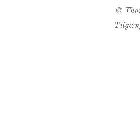
©
Tho
Tilgæn