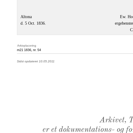
Altona
Ew. Ho
d. 5 Oct. 1836.
ergebenste
C
Arkivplacering
m21 1836, nr. 54
Sidst opdateret 10.05.2011
Arkivet,
er et dokumentations- og f