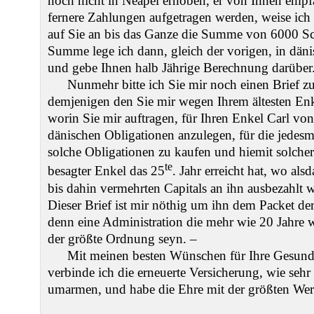
noch nicht in Neapel erhoben, er von Ihnen em
fernere Zahlungen aufgetragen werden, weise ich
auf Sie an bis das Ganze die Summe von 6000 Sc
Summe lege ich dann, gleich der vorigen, in dän
und gebe Ihnen halb Jährige Berechnung darüber
Nunmehr bitte ich Sie mir noch einen Brief zu
demjenigen den Sie mir wegen Ihrem ältesten Enk
worin Sie mir auftragen, für Ihren Enkel Carl v
dänischen Obligationen anzulegen, für die jedesm
solche Obligationen zu kaufen und hiemit solcherge
te
besagter Enkel das 25
. Jahr erreicht hat, wo al
bis dahin vermehrten Capitals an ihn ausbezahlt w
Dieser Brief ist mir nöthig um ihn dem Packet de
denn eine Administration die mehr wie 20 Jahre
der größte Ordnung seyn. –
Mit meinen besten Wünschen für Ihre Gesund
verbinde ich die erneuerte Versicherung, wie sehr
umarmen, und habe die Ehre mit der größten Wer