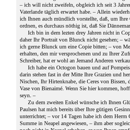
– ich will nicht zweifeln, obgleich ich seit 3 Jah
Vaterlande täglich erwartet habe. – Allein wieder
ich Ihnen auch mündlich vorstellte, daß, um Ihr
ordnen, es durchaus nöthig ist, daß Sie Dännema
Ich bin in dem lezten drey Jahren nicht in 
daher Ihr Portrait von Blunck nicht gesehen; – w
ich gerne Blunck um eine Copie bitten; – von Me
erhalten, den mir versprochenen und zu Ihrer Zuf
Schreiber, hat er wohl an Jemand Anderen verkauf
Ich habe ein Octogon bauen und auf Pompeisc
darin stehen fast in der Mitte Ihre Grazien und he
Nischen, Ihr Hirtenknabe, die Ceres von Bissen, 
Vase von Bienaimé. Wenn Sie hier kommen, hoffe
seyn. –
Zu dem zweiten Enkel wünsche ich Ihnen Glü
Paulsen hat mich bereits über Ihre gütigen Gesin
unterrichtet; – vor 14 Tagen habe ich dem Herrn 
Summe in Neapel angewiesen, – ihm aber sogleic