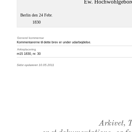
Ew. Hochwohlgebor
Berlin den 24 Febr.
1830
Generel kommentar
Kommentarerne til dette brev er under udarbejdelse.
Arkivplacering
m15 1830, nr. 30
Sidst opdateret 10.05.2011
Arkivet,