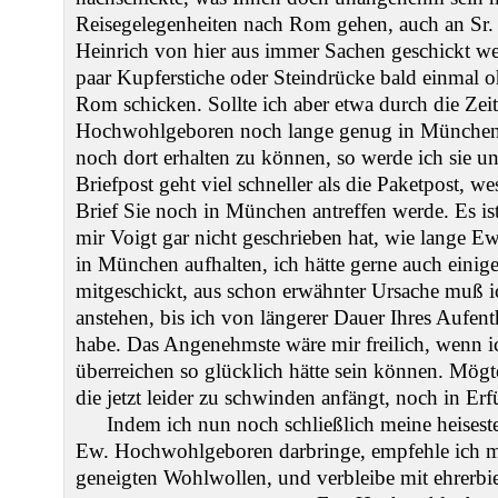
Reisegelegenheiten nach Rom gehen, auch an Sr.
Heinrich von hier aus immer Sachen geschickt wer
paar Kupferstiche oder Steindrücke bald einmal 
Rom schicken. Sollte ich aber etwa durch die Zei
Hochwohlgeboren noch lange genug in München 
noch dort erhalten zu können, so werde ich sie u
Briefpost geht viel schneller als die Paketpost, we
Brief Sie noch in München antreffen werde. Es i
mir Voigt gar nicht geschrieben hat, wie lange 
in München aufhalten, ich hätte gerne auch einig
mitgeschickt, aus schon erwähnter Ursache muß i
anstehen, bis ich von längerer Dauer Ihres Aufe
habe. Das Angenehmste wäre mir freilich, wenn ich
überreichen so glücklich hätte sein können. Mög
die jetzt leider zu schwinden anfängt, noch in Er
Indem ich nun noch schließlich meine heises
Ew. Hochwohlgeboren darbringe, empfehle ich mi
geneigten Wohlwollen, und verbleibe mit ehrerbi