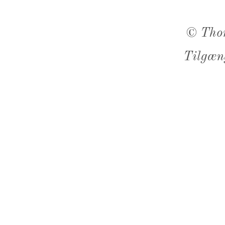
©
Tho
Tilgæn