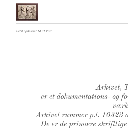
Sidst opdateret 14.01.2021
Arkivet,
er et dokumentations- og f
værk,
Arkivet rummer p.t. 10323 d
De er de primære skriftlige