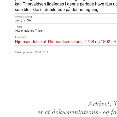
kan Thorvaldsen ligeledes i denne periode have fået ud
som blot ikke er debiterede på denne regning.
Arkivplacering
gmIV, nr. 59a
Thiele
Ikke omtalt hos Thiele.
Emneord
Hjemsendelse af Thorvaldsens kunst 1798 og 1802
·
R
Sidst opdateret 27.09.2018
Arkivet,
er et dokumentations- og f