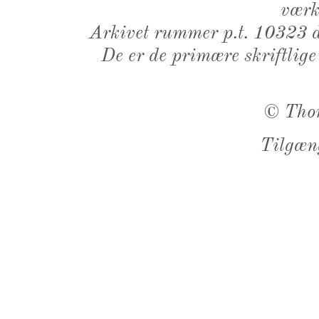
værk,
Arkivet rummer p.t. 10323 d
De er de primære skriftlige
©
Tho
Tilgæn