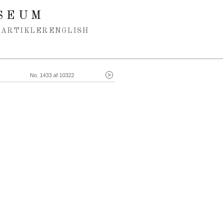
SEUM
ARTIKLER
ENGLISH
No. 1433 af 10322