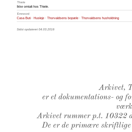
Thiele
Ikke omtalt hos Thiele.
Emneord
Casa Buti
·
Husleje
·
Thorvaldsens bopæle
·
Thorvaldsens husholdning
Sidst opdateret 04.03.2016
Arkivet,
er et dokumentations- og f
værk,
Arkivet rummer p.t. 10322 d
De er de primære skriftlige