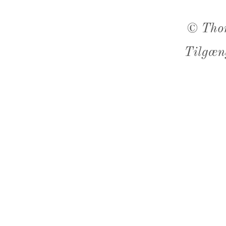
©
Tho
Tilgæn