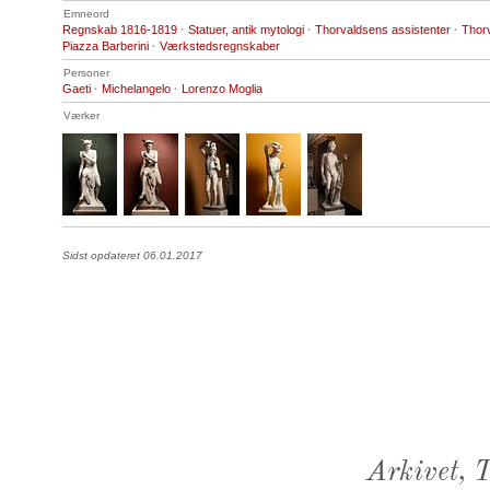
Emneord
Regnskab 1816-1819
·
Statuer, antik mytologi
·
Thorvaldsens assistenter
·
Thor
Piazza Barberini
·
Værkstedsregnskaber
Personer
Gaeti
·
Michelangelo
·
Lorenzo Moglia
Værker
Sidst opdateret 06.01.2017
Arkivet,