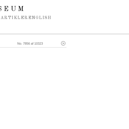
SEUM
ARTIKLER
ENGLISH
No. 7856 af 10323