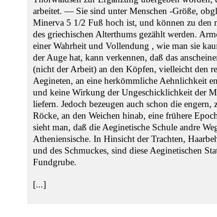
arbeitet. — Sie sind unter Menschen -Größe, obgl
Minerva 5 1/2 Fuß hoch ist, und können zu den 
des griechischen Alterthums gezählt werden. Arm
einer Wahrheit und Vollendung , wie man sie ka
der Auge hat, kann verkennen, daß das anscheine
(nicht der Arbeit) an den Köpfen, vielleicht den 
Aegineten, an eine herkömmliche Aehnlichkeit ent
und keine Wirkung der Ungeschicklichkeit der Me
liefern. Jedoch bezeugen auch schon die engern
Röcke, an den Weichen hinab, eine frühere Epoch
sieht man, daß die Aeginetische Schule andre Weg
Atheniensische. In Hinsicht der Trachten, Haarbe
und des Schmuckes, sind diese Aeginetischen Sta
Fundgrube.
[...]