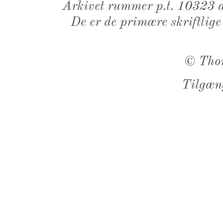
Arkivet rummer p.t. 10323 d
De er de primære skriftlige
©
Tho
Tilgæn