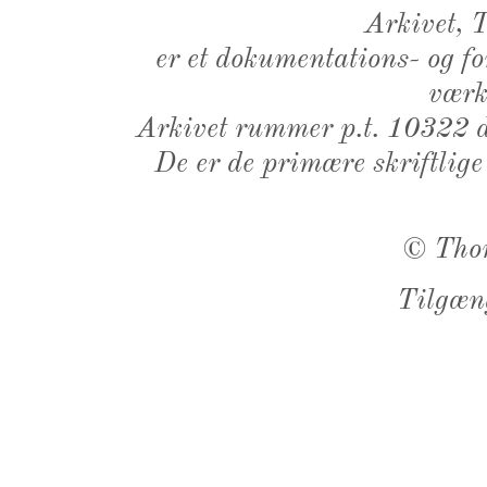
Arkivet,
er et dokumentations- og f
værk,
Arkivet rummer p.t. 10322 d
De er de primære skriftlige
©
Tho
Tilgæn