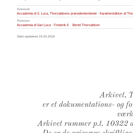
Emneord
Accademia di S. Luca, Thorvaldsens præsidentembede
·
Karakteristikker af Th
Personer
Accademia di San Luca
·
Frederik 6.
·
Bertel Thorvaldsen
Sidst opdateret 16.02.2016
Arkivet,
er et dokumentations- og f
værk,
Arkivet rummer p.t. 10322 d