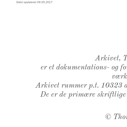
Sidst opdateret 09.05.2017
Arkivet,
er et dokumentations- og f
værk,
Arkivet rummer p.t. 10323 d
De er de primære skriftlige
©
Tho