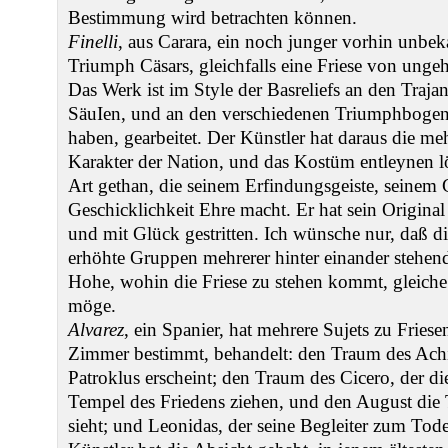
Bestimmung wird betrachten können.
Finelli
, aus Carara, ein noch junger vorhin unbek
Triumph Cäsars, gleichfalls eine Friese von unge
Das Werk ist im Style der Basreliefs an den Traj
SäuIen, und an den verschiedenen Triumphbogen,
haben, gearbeitet. Der Künstler hat daraus die me
Karakter der Nation, und das Kostüm entleynen lö
Art gethan, die seinem Erfindungsgeiste, seinem
Geschicklichkeit Ehre macht. Er hat sein Original 
und mit Glück gestritten. Ich wünsche nur, daß die
erhöhte Gruppen mehrerer hinter einander stehende
Hohe, wohin die Friese zu stehen kommt, gleiche 
möge.
Alvarez
, ein Spanier, hat mehrere Sujets zu Friese
Zimmer bestimmt, behandelt: den Traum des Achil
Patroklus erscheint; den Traum des Cicero, der 
Tempel des Friedens ziehen, und den August die
sieht; und Leonidas, der seine Begleiter zum Tode