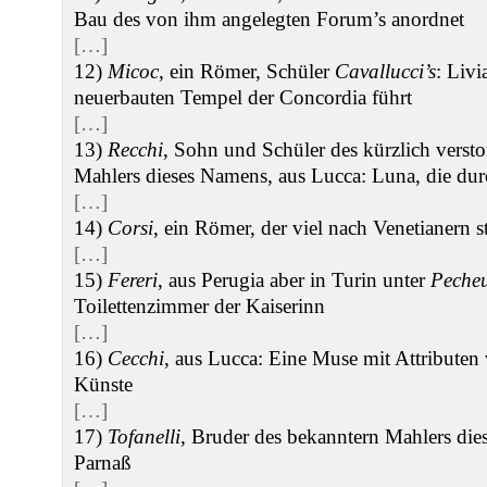
Bau des von ihm angelegten Forum’s anordnet
[…]
12)
Micoc
, ein Römer, Schüler
Cavallucci’s
: Livi
neuerbauten Tempel der Concordia führt
[…]
13)
Recchi
, Sohn und Schüler des kürzlich verst
Mahlers dieses Namens, aus Lucca: Luna, die durc
[…]
14)
Corsi
, ein Römer, der viel nach Venetianern s
[…]
15)
Fereri
, aus Perugia aber in Turin unter
Peche
Toilettenzimmer der Kaiserinn
[…]
16)
Cecchi
, aus Lucca: Eine Muse mit Attributen
Künste
[…]
17)
Tofanelli
, Bruder des bekanntern Mahlers die
Parnaß