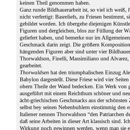
keinen Theil genommen haben.
Ganz runde Bildhauerarbeit ist, so viel ich weiß, f
nicht verfertigt: Basreliefs, zu Friesen bestimmt,
gebildet worden. Ich übergehe diejenigen Künstle
Figuren und dergleichen, blos zur Füllung der W
geliefert haben, und bemerke nur im Allgemeinen,
Geschmack darin zeigt. Die größern Kompositio
hängenden Figuren aber sind unter vier Bildhauer
Thorwaldson, Finelli, Massimiliano und Alvarez,
gearbeitet.
Thorwaldsen
hat den triumphalischen Einzug Ale
Babylon dargestellt. Diese Friese wird vier Seite
obern Theile der Wand bedecken. Ein Werk von 
ausgeführt mit einem Reichthum schöner und neu
ächt-griechischen Geschmacks aus der schönsten 
selbst bey seinen Nebenbuhlern einstimmig den er
Italiener nennen Thorwaldson “den Patriarchen de
daß seine Arbeiten in dieser Art klassisch sind. Ic
Wirkung noch gewinnen werden, wenn man sie er