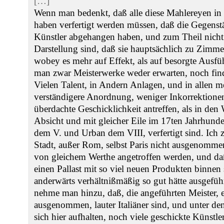
[…]
Wenn man bedenkt, daß alle diese Mahlereyen in 
haben verfertigt werden müssen, daß die Gegenst
Künstler abgehangen haben, und zum Theil nicht v
Darstellung sind, daß sie hauptsächlich zu Zimm
wobey es mehr auf Effekt, als auf besorgte Ausf
man zwar Meisterwerke weder erwarten, noch fin
Vielen Talent, in Andern Anlagen, und in allen 
verständigere Anordnung, weniger Inkorrektione
überdachte Geschicklichkeit antreffen, als in den 
Absicht und mit gleicher Eile im 17ten Jahrhunde
dem V. und Urban dem VIII, verfertigt sind. Ich z
Stadt, außer Rom, selbst Paris nicht ausgenommen
von gleichem Werthe angetroffen werden, und da
einen Pallast mit so viel neuen Produkten binnen
anderwärts verhältnißmäßig so gut hätte ausgef
nehme man hinzu, daß, die angeführten Meister, 
ausgenommen, lauter Italiäner sind, und unter de
sich hier aufhalten, noch viele geschickte Künstle