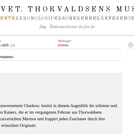
IVET
THORVALDSENS MU
,
MENTER
KRONOLOGI
PERSONER
EMNER
REFERENCE
Søg
Dokumenterne år for år
o
Modtager
6.1825
[
+
]
Omnes
rbejdelse.
 Gouvernement Charkow, besitzt in diesem Augenblik die schönste und
en Kaisers, die er im vergangenen Februar aus Thorwaldsens
n carrarischem Marmor und frappirt jeden Zuschauer durch ihre
 erlauchten Originale.