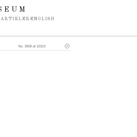
SEUM
ARTIKLER
ENGLISH
No. 3808 af 10323