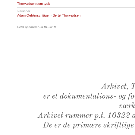
Thorvaldsen som tysk
Personer
Adam Oehlenschläger
·
Bertel Thorvaldsen
Sidst opdateret 26.04.2018
Arkivet,
er et dokumentations- og f
værk,
Arkivet rummer p.t. 10322 d
De er de primære skriftlige