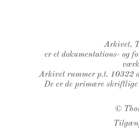
Arkivet,
er et dokumentations- og f
værk,
Arkivet rummer p.t. 10322 d
De er de primære skriftlige
©
Tho
Tilgæn