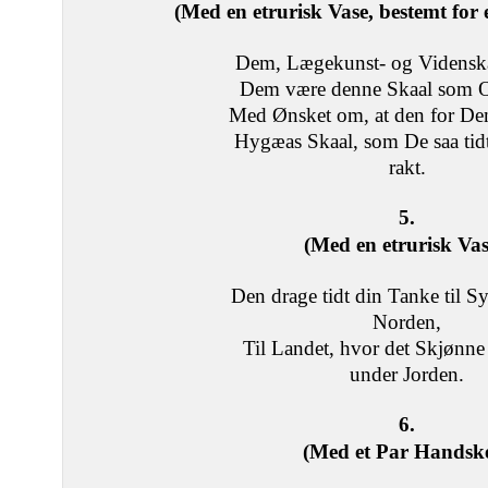
(Med en etrurisk Vase, bestemt for
Dem, Lægekunst- og Vidensk
Dem være denne Skaal som Of
Med Ønsket om, at den for D
Hygæas Skaal, som De saa tid
rakt.
5.
(Med en etrurisk Vas
Den drage tidt din Tanke til S
Norden,
Til Landet, hvor det Skjønne 
under Jorden.
6.
(Med et Par Handske