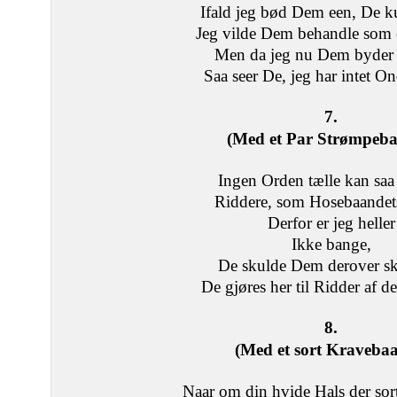
Ifald jeg bød Dem een, De k
Jeg vilde Dem behandle som 
Men da jeg nu Dem byder h
Saa seer De, jeg har intet On
7.
(Med et Par Strømpeba
Ingen Orden tælle kan sa
Riddere, som Hosebaandets
Derfor er jeg heller
Ikke bange,
De skulde Dem derover 
De gjøres her til Ridder af 
8.
(Med et sort Kravebaa
Naar om din hvide Hals der so