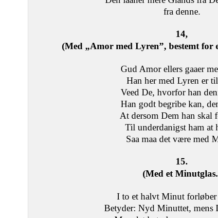
fra denne.
14,
(Med „Amor med Lyren”, bestemt for 
Gud Amor ellers gaaer m
Han her med Lyren er ti
Veed De, hvorfor han den
Han godt begribe kan, den
At dersom Dem han skal fo
Til underdanigst ham at 
Saa maa det være med M
15.
(Med et Minutglas.
I to et halvt Minut forløber
Betyder: Nyd Minuttet, mens 