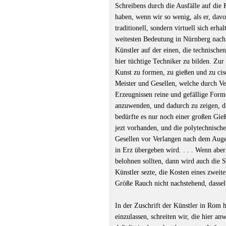
Schreibens durch die Ausfälle auf die
haben, wenn wir so wenig, als er, davo
traditionell, sondern virtuell sich erh
weitesten Bedeutung in Nürnberg nach 
Künstler auf der einen, die technischen
hier tüchtige Techniker zu bilden. Zur
Kunst zu formen, zu gießen und zu cis
Meister und Gesellen, welche durch Ve
Erzeugnissen reine und gefällige For
anzuwenden, und dadurch zu zeigen, da
bedürfte es nur noch einer großen Gieß
jezt vorhanden, und die polytechnische
Gesellen vor Verlangen nach dem Auge
in Erz übergeben wird. . . . Wenn abe
belohnen sollten, dann wird auch die 
Künstler sezte, die Kosten eines zweit
Größe Rauch nicht nachstehend, dassel
In der Zuschrift der Künstler in Rom h
einzulassen, schreiten wir, die hier a