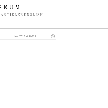
SEUM
ARTIKLER
ENGLISH
No. 7016 af 10323