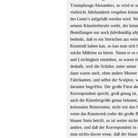
Triumphzuge Alexanders, so wird er s
vielleicht Jahrhunderte vergehen könne
des Genie’s aufgefaßt werden wird. We
seinem Künstlerberufe weiht, der kön
Bestellungen nur noch
fabrikmäßig abf
bedenkt, daß es ein Sternchen aus wei
Kenntniß haben kan, so kan man sich 
solche Mißtöne zu hören. Nennt er es 
und Leichtigkeit entstehen, so waren f
deshalb, weil die Schüler, unter seine
dann waren auch, ohne andere Meister 
Fabrikanten, und selbst der Sculptor,
darunter begriffen. Der große Fürst ab
Korrespondent spricht, groß genug ist
auch die Künstlergröße genau bekannt,
kolossalen Reiterstatue, nicht mit den
wenn das Kunstwerk (oder die große B
blauen Stein betrift, so ist weiter nic
andere, und daß der Korrespondent in 
man nichts davon wisse, daß der blau