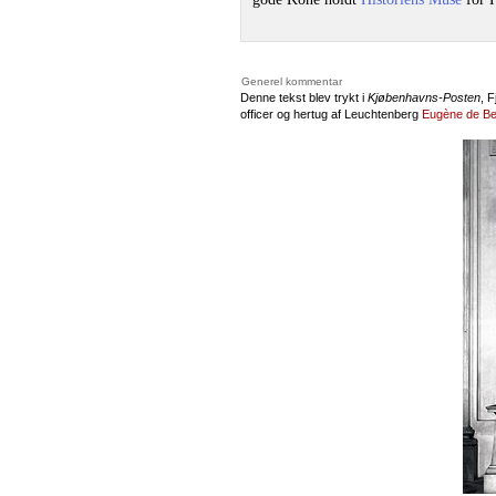
Generel kommentar
Denne tekst blev trykt i
Kjøbenhavns-Posten
, 
officer og hertug af Leuchtenberg
Eugène de Be