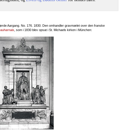
Fjerde Aargang. No. 176. 1830. Den omhandler gravmælet over den franske
auharnais
, som i 1830 blev opsat i St. Michaels kirken i München: