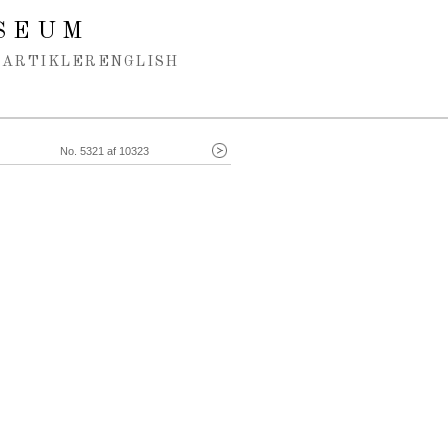
SEUM
ARTIKLER
ENGLISH
No. 5321 af 10323