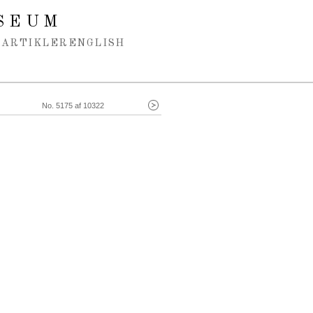
SEUM
ARTIKLER
ENGLISH
No. 5175 af 10322