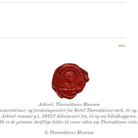
Print
Thorvaldsens Segl
Arkivet, Thorvaldsens Museum
kumentations- og forskningscenter for Bertel Thorvaldsens værk, liv og 
Arkivet rummer p.t. 10322 dokumenter fra, til og om billedhuggeren.
De er de primære skriftlige kilder til vores viden om Thorvaldsens virke
©
Thorvaldsens Museum