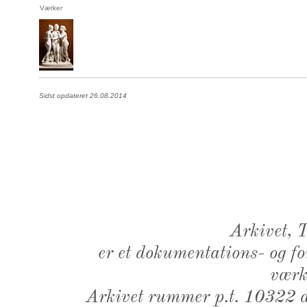
Værker
Sidst opdateret 26.08.2014
Arkivet,
er et dokumentations- og f
værk,
Arkivet rummer p.t. 10322 d