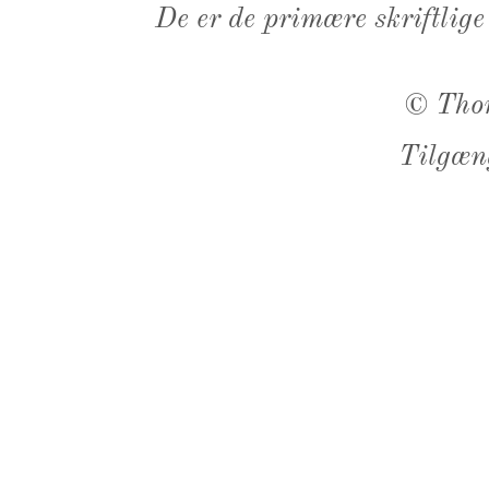
De er de primære skriftlige
©
Tho
Tilgæn