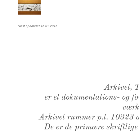
Sidst opdateret 15.01.2016
Arkivet,
er et dokumentations- og f
værk,
Arkivet rummer p.t. 10323 d
De er de primære skriftlige