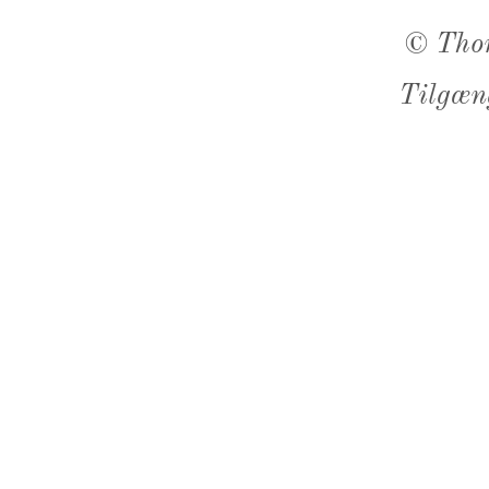
©
Tho
Tilgæn