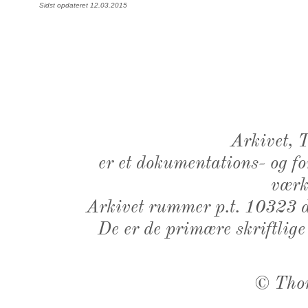
Sidst opdateret 12.03.2015
Arkivet,
er et dokumentations- og f
værk,
Arkivet rummer p.t. 10323 d
De er de primære skriftlige
©
Tho